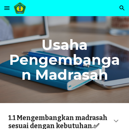
Skip to main content
Skip to navigation
Usaha
Pengembanga
n Madrasah
1.1 Mengembangkan madrasah
sesuai dengan kebutuhan.✅