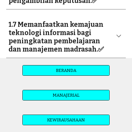
pengambilan keputusan.✅
1.7 Memanfaatkan kemajuan
teknologi informasi bagi
peningkatan pembelajaran
dan manajemen madrasah.✅
BERANDA
MANAJERIAL
KEWIRAUSAHAAN